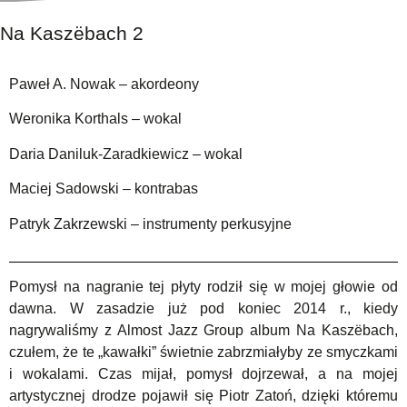
Na Kaszëbach 2
Paweł A. Nowak – akordeony
Weronika Korthals – wokal
Daria Daniluk-Zaradkiewicz – wokal
Maciej Sadowski – kontrabas
Patryk Zakrzewski – instrumenty perkusyjne
Pomysł na nagranie tej płyty rodził się w mojej głowie od
dawna. W zasadzie już pod koniec 2014 r., kiedy
nagrywaliśmy z Almost Jazz Group album Na Kaszëbach,
czułem, że te „kawałki” świetnie zabrzmiałyby ze smyczkami
i wokalami. Czas mijał, pomysł dojrzewał, a na mojej
artystycznej drodze pojawił się Piotr Zatoń, dzięki któremu