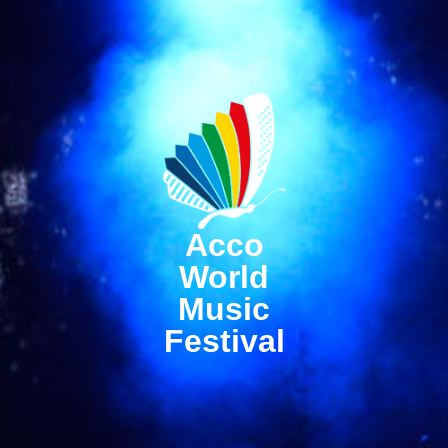
Acco
World
Music
Festival