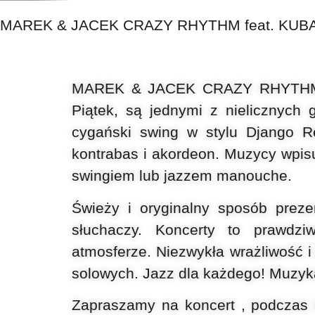
MAREK & JACEK CRAZY RHYTHM feat. KUB
MAREK & JACEK CRAZY RHYTHM t
Piątek, są jednymi
z nielicznych 
cygański swing w stylu Django R
kontrabas
i akordeon. Muzycy wpis
swingiem lub jazzem manouche.
Świeży i oryginalny sposób prez
słuchaczy. Koncerty to prawd
atmosferze.
Niezwykła wrażliwość 
solowych. Jazz dla każdego! Muzyk
Zapraszamy na koncert , podczas