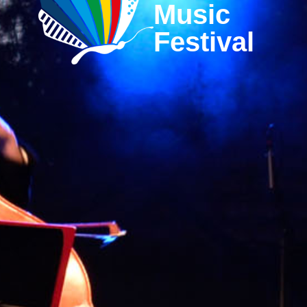
Music
Festival