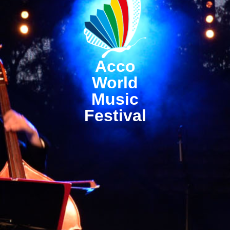
Acco
World
Music
Festival