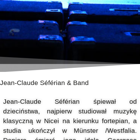
Jean-Claude Séférian & Band
Jean-Claude Séférian śpiewał od
dzieciństwa, najpierw studiował muzykę
klasyczną w Nicei na kierunku fortepian, a
studia ukończył w Münster /Westfalia.