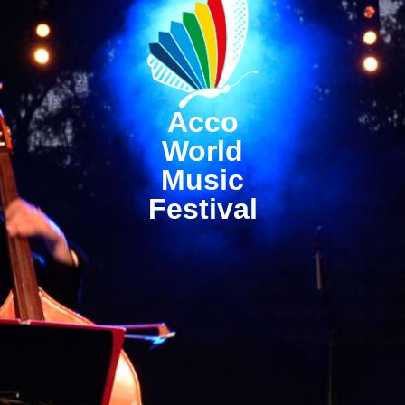
Acco
World
Music
Festival